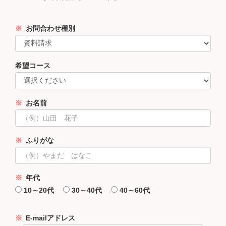
※
お問合わせ種別
希望コース
※
お名前
※
ふりがな
※
年代
10～20代
30～40代
40～60代
※
E-mailアドレス