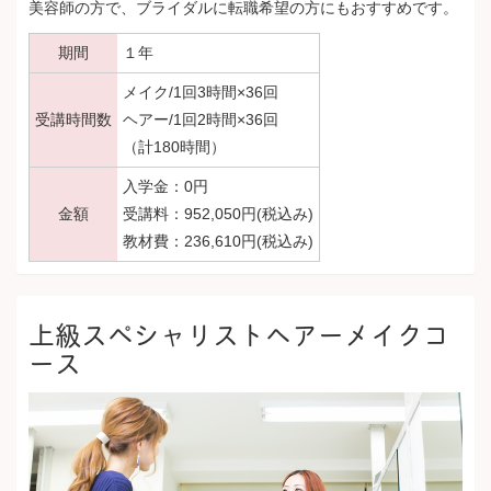
美容師の方で、ブライダルに転職希望の方にもおすすめです。
期間
１年
メイク/1回3時間×36回
受講時間数
ヘアー/1回2時間×36回
（計180時間）
入学金：0円
金額
受講料：952,050円(税込み)
教材費：236,610円(税込み)
上級スペシャリストヘアーメイクコ
ース