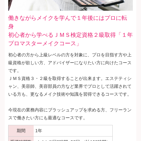
働きながらメイクを学んで１年後にはプロに転
身
初心者から学べるＪＭＳ検定資格２級取得「１年
プロマスターメイクコース」
初心者の方から上級レベルの方を対象に、プロを目指す方や上
級資格が欲しい方、アドバイザーになりたい方に向けたコース
です。
ＪＭＳ資格３・２級を取得することが出来ます。エステティシ
ャン、美容師、美容部員の方など業界でプロとして活躍されて
いる方も、更なるメイク技術や知識を習得できるコースです。
今現在の業務内容にブラッシュアップを求める方、フリーラン
スで働きたい方にも最適なコースです。
期間
1年