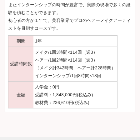
またインターンシップの時間が豊富で、実際の現場で多くの経
験を積むことができます。
初心者の方が１年で、美容業界でプロのヘアーメイクアーティ
ストを目指すコースです。
期間
1年
メイク/1回3時間×114回（週3）
ヘアー/1回2時間×114回（週3）
受講時間数
（メイク計342時間 ヘアー計228時間）
インターンシップ/1回8時間×18回
入学金：0円
金額
受講料：1,848,000円(税込み)
教材費：236,610円(税込み)