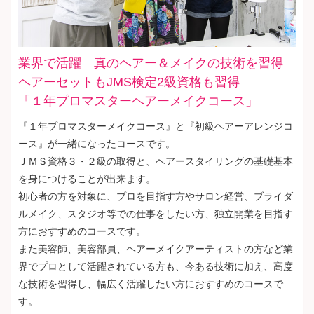
業界で活躍 真のヘアー＆メイクの技術を習得
ヘアーセットもJMS検定2級資格も習得
「１年プロマスターヘアーメイクコース」
『１年プロマスターメイクコース』と『初級ヘアーアレンジコ
ース』が一緒になったコースです。
ＪＭＳ資格３・２級の取得と、ヘアースタイリングの基礎基本
を身につけることが出来ます。
初心者の方を対象に、プロを目指す方やサロン経営、ブライダ
ルメイク、スタジオ等での仕事をしたい方、独立開業を目指す
方におすすめのコースです。
また美容師、美容部員、ヘアーメイクアーティストの方など業
界でプロとして活躍されている方も、今ある技術に加え、高度
な技術を習得し、幅広く活躍したい方におすすめのコースで
す。