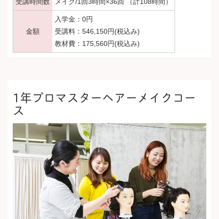
受講時間数
メイク/1回3時間×36回 （計108時間）
入学金：0円
金額
受講料：546,150円(税込み)
教材費：175,560円(税込み)
1年プロマスターヘアーメイクコー
ス