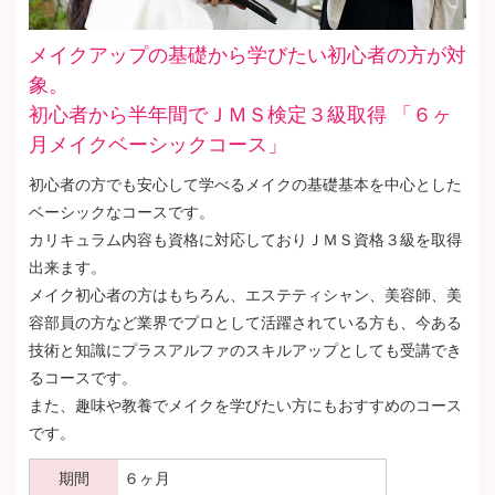
メイクアップの基礎から学びたい初心者の方が対
象。
初心者から半年間でＪＭＳ検定３級取得 「６ヶ
月メイクベーシックコース」
初心者の方でも安心して学べるメイクの基礎基本を中心とした
ベーシックなコースです。
カリキュラム内容も資格に対応しておりＪＭＳ資格３級を取得
出来ます。
メイク初心者の方はもちろん、エステティシャン、美容師、美
容部員の方など業界でプロとして活躍されている方も、今ある
技術と知識にプラスアルファのスキルアップとしても受講でき
るコースです。
また、趣味や教養でメイクを学びたい方にもおすすめのコース
です。
期間
６ヶ月