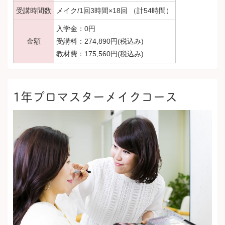
受講時間数
メイク/1回3時間×18回 （計54時間）
入学金：0円
金額
受講料：274,890円(税込み)
教材費：175,560円(税込み)
1年プロマスターメイクコース