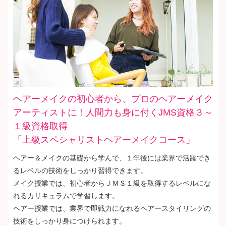
ヘアーメイクの初心者から、プロのヘアーメイク
アーティストに！人間力も身に付くJMS資格３～
１級資格取得
「上級スペシャリストヘアーメイクコース」
ヘアー＆メイクの基礎から学んで、１年後には業界で活躍でき
るレベルの技術をしっかり習得できます。
メイク授業では、初心者からＪＭＳ１級を取得するレベルにな
れるカリキュラムで学習します。
ヘアー授業では、業界で即戦力になれるヘアースタイリングの
技術をしっかり身につけられます。