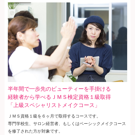
半年間で一歩先のビューティーを手掛ける
経験者から学べるＪＭＳ検定資格１級取得
「上級スペシャリストメイクコース」
ＪＭＳ資格１級を６ヶ月で取得するコースです。
専門学校生、サロン経営者、もしくはベーシックメイクコース
を修了された方が対象です。