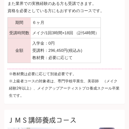
また業界での実務経験のある方も受講できます。
資格を必要としている方にもおすすめのコースです。
期間
６ヶ月
受講時間数
メイク/1回3時間×18回 （計54時間）
入学金：0円
金額
受講料：296,450円(税込み)
教材費：必要に応じて
※教材費は必要に応じて別途必要です。
※上級者コースの対象者は、専門学校卒業生、美容師 （メイク
経験2年以上）、メイクアップアーティストプロ養成スクール卒業
生です。
ＪＭＳ講師養成コース