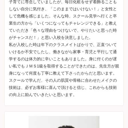
子育てに専念していましたが、毎日化粧をせず着飾ることも
しない自分に気付き、「このままではいけない！」と女性と
して危機を感じました。そんな時、スクール見学へ行くと卒
業生の方から「いくつになってもチャレンジできる」と教え
ていただき「色々な理由をつけないで、やりたいと思った時
がチャンスだ！」と思い入校を決意しました。
私が入校した時は年下のクラスメイトばかりで、正直ついて
いけるか不安でしたし、働きながら家事・育児と平行して通
学するのは体力的に辛いこともありました。身に付くのが遅
い私でもＪＭＳ1級を取得することができたのは、先生方が親
身になって何度も丁寧に教えて下さったからだと思います。
スクールで学んだ、その人の肌質や骨格に合わせたメイクの
技術は、必ずお客様に喜んで頂けると信じ、これからも技術
の向上に励んでいきたいと思います。