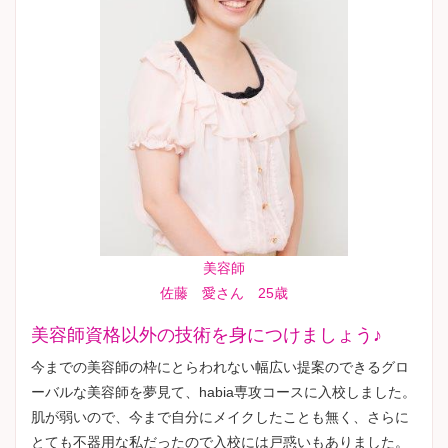
美容師
佐藤 愛さん 25歳
美容師資格以外の技術を身につけましょう♪
今までの美容師の枠にとらわれない幅広い提案のできるグロ
ーバルな美容師を夢見て、habia専攻コースに入校しました。
肌が弱いので、今まで自分にメイクしたことも無く、さらに
とても不器用な私だったので入校には戸惑いもありました。