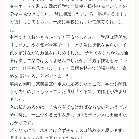
ターネットで週 2,3 回の通学でも資格が目指せるというこの
学校を見つけました。 母に相談したところ「応援するよ！」
と後押ししてもらい、一緒に学校にもついて来てくれまし
た。
中卒でも入校できるかとても不安でしたが、「学歴は関係あ
りません。やる気が大事です！」と先生に勇気をもらい、子
供を預けながら勉強をはじめました。 子育てをしながらの通
学は決して楽ではありませんでしたが、「必ず技術を身につ
けて、仕事を見つけよう！」と目標を持って頑張り続け、資
格を取得することができました。
卒業と同時に某美容室の求人に応募したところ、学歴も関係
なく先生のおっしゃっていた通り「やる気」で採用が決まり
ました。
今の私があるのは、子供を育てなければならないというピン
チの時に、一生使える技術を身につけるチャンスに出会えた
おかげです。
どんな人にも、求めれば必ずチャンスは訪れると思います。
是非チャンスを引き寄せてください！