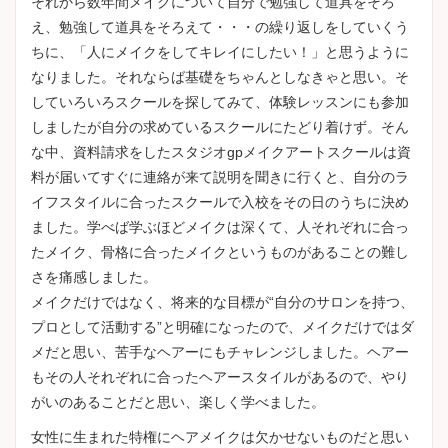
それから数年間メイクについて自分で勉強して道具をそろ
え、勉強して道具をそろえて・・・の繰り返しをしていくう
ちに、「人にメイクをしてキレイにしたい！」と思うように
なりました。それならば基礎をちゃんとしなきゃと思い。そ
していろいろスクールを探してみて、体験レッスンにも参加
しましたが自分の求めているスクールにたどり着けず。そん
な中、資料請求をしたスタジオgpメイクアートスクールは資
料が届いてすぐに連絡が来て説明を聞きに行くと、自分のラ
イフスタイルに合ったスクールで入校をその日のうちに決め
ました。学べば学ぶほどメイクは深くて、人それぞれに合っ
たメイク、骨格に合ったメイクというものがあることの難し
さを痛感しました。
メイクだけではなく、将来的な目標が“自分のサロンを持つ、
プロとして活動する”と明確になったので、メイクだけではダ
メだと思い、苦手なヘアーにもチャレンジしました。ヘアー
もその人それぞれに合ったヘアースタイルがあるので、やり
がいのあることだと思い、楽しく学べました。
女性に生まれた特権にヘアメイクは欠かせないものだと思い