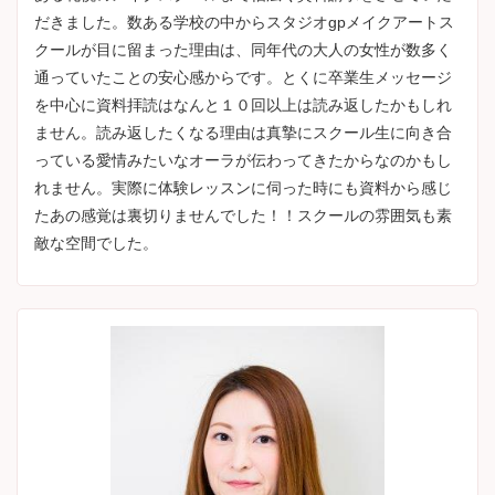
だきました。数ある学校の中からスタジオgpメイクアートス
クールが目に留まった理由は、同年代の大人の女性が数多く
通っていたことの安心感からです。とくに卒業生メッセージ
を中心に資料拝読はなんと１０回以上は読み返したかもしれ
ません。読み返したくなる理由は真摯にスクール生に向き合
っている愛情みたいなオーラが伝わってきたからなのかもし
れません。実際に体験レッスンに伺った時にも資料から感じ
たあの感覚は裏切りませんでした！！スクールの雰囲気も素
敵な空間でした。