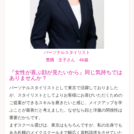
パーソナルスタイリスト
豊隅 文子さん 46歳
『女性が喜ぶ顔が見たいから』同じ気持ちでは
ありませんか？
パーソナルスタイリストとして東京で活躍しておりました
が、スタイリストとしてよりお客様にお喜びいただくための
ご提案ができるスキルを磨きたいと感じ、メイクアップを学
ぶことが最善だと考えました。なぜなら顔と洋服の関係性は
重要だからです。
まずスクール選びは、東京はもちろんですが、私の出身でも
ある札幌のメイクスクールまで幅広く資料請求をさせていた