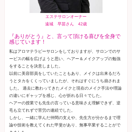
エステサロンオーナー
遠城 早苗さん 42歳
『ありがとう』と、言って頂ける喜びを全身で
感じています！
私はアロマテラピーサロンをしておりますが、サロンでのサ
ービスの幅を広げようと思い、ヘアー＆メイクアップの勉強
をすることを決意しました。
以前に美容部員をしていたこともあり、メイクは出来るだろ
うとタカをくくっていましたが、それはすぐにうち崩されま
した。 過去に教わってきたメイクと現在のメイク手法や理論
の違いにギャップを感じ、心が折れる日々でした。
ヘアーの授業でも先生の言っている意味さえ理解できず、逆
毛も立てれずで苦労の連続でした。
しかし、一緒に学んだ仲間の支えや、先生方が分かるまで理
論や技術を教えてくれた甲斐があり、無事卒業することがで