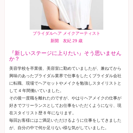
ブライダルヘア メイクアーティスト
新開 友紀 29 歳
『新しいステージに上りたい』そう思いません
か？
美容学校を卒業後、美容室に勤めていましたが、兼ねてから
興味のあったブライダル業界で仕事をしたくブライダル会社
に転職、現場でヘアセットやメイクを勉強しスタイリストと
して 4 年間働いていました。
その後一度職を離れたのですが、やはりヘアメイクの仕事が
好きでフリーランスとしてお仕事をいただくようになり、現
在スタイリスト歴 8 年になります。
毎回お客様にはご満足いただけるように仕事をしてきました
が、自分の中で何か足りない様な気がしていました。