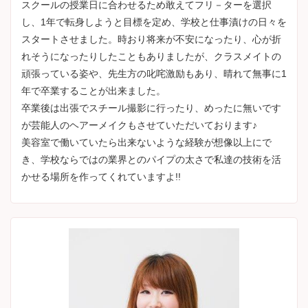
スクールの授業日に合わせるため敢えてフリ－ターを選択
し、1年で転身しようと目標を定め、学校と仕事漬けの日々を
スタートさせました。時おり将来が不安になったり、心が折
れそうになったりしたこともありましたが、クラスメイトの
頑張っている姿や、先生方の叱咤激励もあり、晴れて無事に1
年で卒業することが出来ました。
卒業後は出張でスチール撮影に行ったり、めったに無いです
が芸能人のヘアーメイクもさせていただいております♪
美容室で働いていたら出来ないような経験が想像以上にで
き、学校ならではの業界とのパイプの太さで私達の技術を活
かせる場所を作ってくれていますよ!!