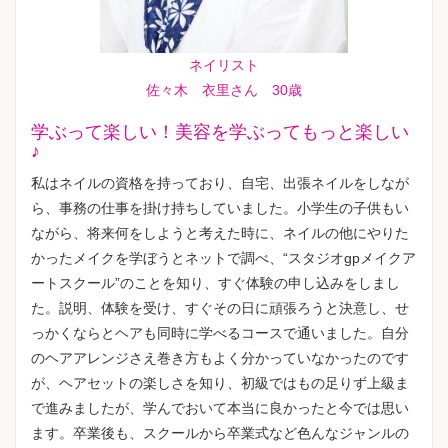
ネイリスト
佐々木 衣里さん 30歳
学ぶって楽しい！美容を学ぶってもっと楽しい
♪
私はネイルの資格を持っており、自宅、出張ネイルをしなが
ら、事務の仕事を掛け持ちしていました。小学生の子供もい
ながら、将来何をしようと考えた時に、ネイルの他にやりた
かったメイクを学ぼうとネットで調べ、“スタジオgpメイクア
ートスクール”のことを知り、すぐ体験の申し込みをしまし
た。説明、体験を受け、すぐその日に頑張ろうと決意し、せ
っかくならとヘアも同時に学べるコースで通いました。自分
のヘアアレンジさえ巻き方もよく分かっていなかったのです
が、ヘアセットの楽しさを知り、初級ではもの足りず上級ま
で進みましたが、学んでおいて本当に良かったと今では思い
ます。卒業後も、スクールから卒業式など色んなジャンルの